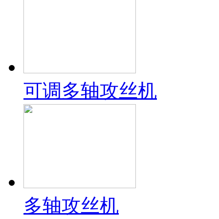
可调多轴攻丝机
多轴攻丝机