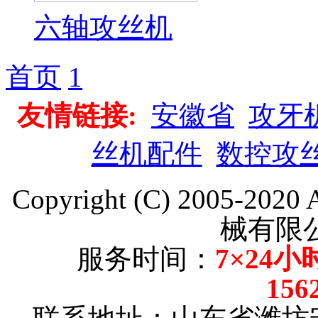
六轴攻丝机
首页
1
友情链接:
安徽省
攻牙
丝机配件
数控攻
Copyright (C) 2005-202
械有限
服务时间：
7×24小
156