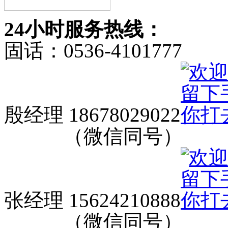
24小时服务热线：
固话：0536-4101777
殷经理 18678029022
（微信同号）
张经理 15624210888
（微信同号）