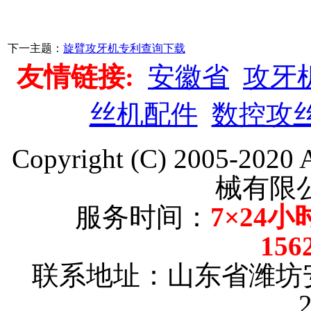
下一主题：
旋臂攻牙机专利查询下载
友情链接:
安徽省
攻牙
丝机配件
数控攻
Copyright (C) 2005-202
械有限
服务时间：
7×24小
156
联系地址：山东省潍坊