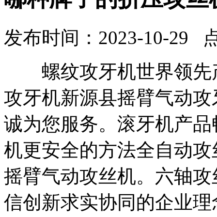
发布时间：2023-10-29 
螺纹攻牙机世界领先产
攻牙机新源县摇臂气动攻
诚为您服务。滚牙机产品
机更安全的方法全自动攻
摇臂气动攻丝机。六轴攻
信创新求实协同的企业理