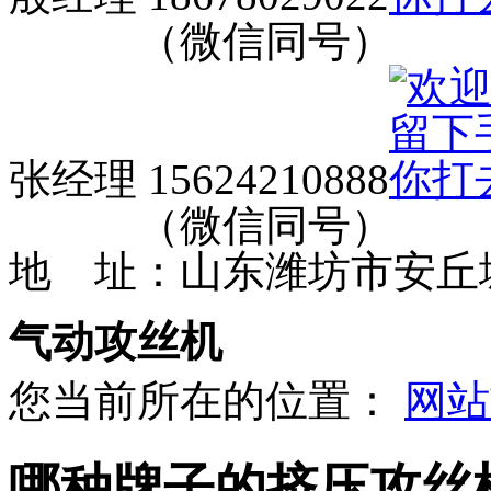
（微信同号）
张经理 15624210888
（微信同号）
地 址：山东潍坊市安丘
气动攻丝机
您当前所在的位置：
网站
哪种牌子的挤压攻丝