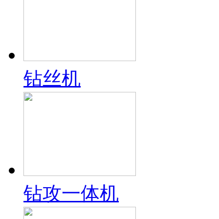
钻丝机
钻攻一体机