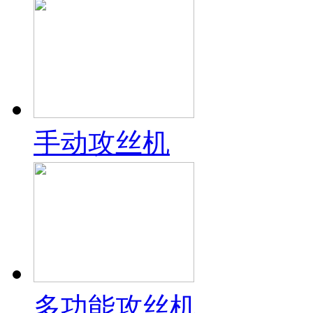
手动攻丝机
多功能攻丝机