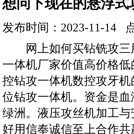
想问下现在的悬浮式
发布时间：2023-11-14 
网上如何买钻铣攻三用
一体机厂家价值高价格低
控钻攻一体机数控攻牙机
位钻攻一体机。资金是血
绿洲。液压攻丝机加工与
好用信奉诚信至上合作共