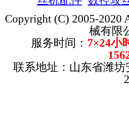
丝机配件
数控攻
Copyright (C) 2005-202
械有限
服务时间：
7×24小
156
联系地址：山东省潍坊