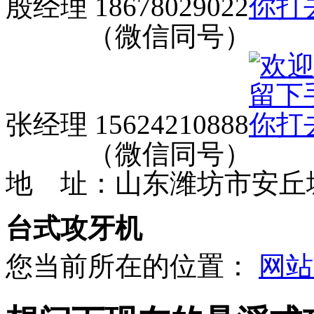
殷经理 18678029022
（微信同号）
张经理 15624210888
（微信同号）
地 址：山东潍坊市安丘
台式攻牙机
您当前所在的位置：
网站