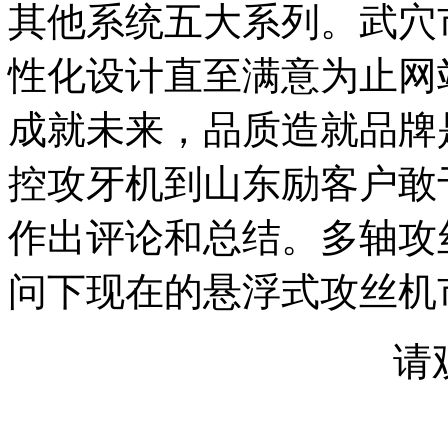
其他系统五大系列。武穴
性化设计直至满意为止网
成就未来，品质造就品牌
控攻牙机到山东励客户敢
作出评论和总结。多轴攻
问下现在的悬浮式攻丝机
请