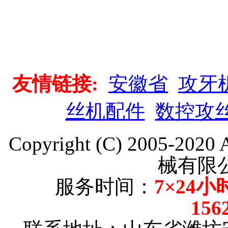
友情链接:
安徽省
攻牙
丝机配件
数控攻
Copyright (C) 2005-202
械有限
服务时间：
7×24小
156