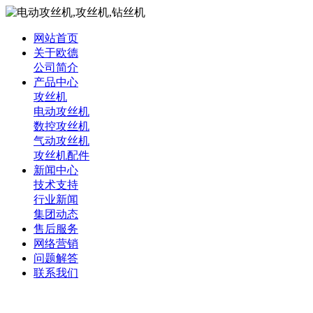
网站首页
关于欧德
公司简介
产品中心
攻丝机
电动攻丝机
数控攻丝机
气动攻丝机
攻丝机配件
新闻中心
技术支持
行业新闻
集团动态
售后服务
网络营销
问题解答
联系我们