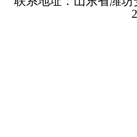
联系地址：山东省潍坊