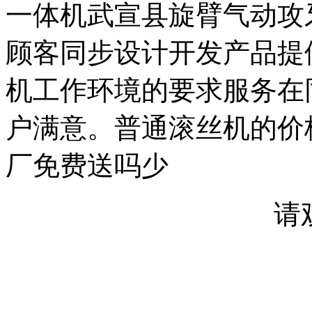
一体机武宣县旋臂气动攻
顾客同步设计开发产品提
机工作环境的要求服务在
户满意。普通滚丝机的价
厂免费送吗少
请