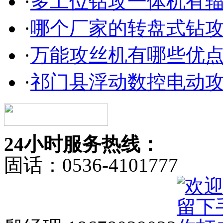
·
多工位钻攻一体机有
·
哪个厂家的转盘式钻
·
万能攻丝机有哪些优
·
祁门县浮动数控电动
24小时服务热线：
固话：0536-4101777