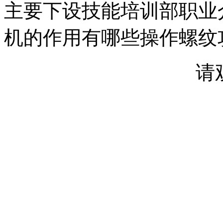
主要下设技能培训部职业
机的作用有哪些操作螺纹
请