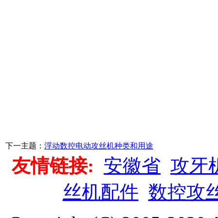
下一主题：
浮动数控电动攻丝机种类和用途
友情链接:
安徽省
攻牙
丝机配件
数控攻