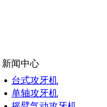
新闻中心
台式攻牙机
单轴攻牙机
摇臂气动攻牙机