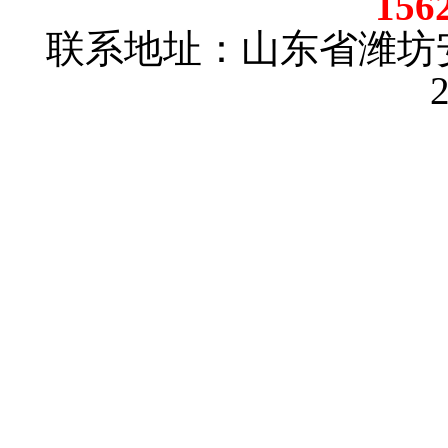
156
联系地址：山东省潍坊