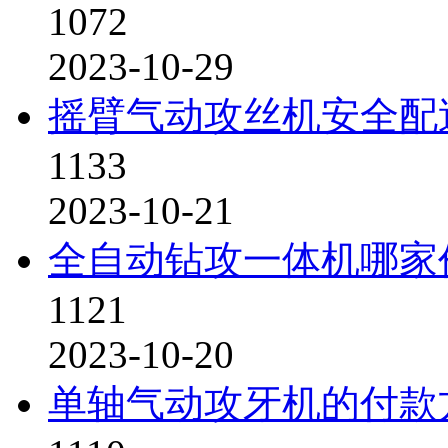
1072
2023-10-29
摇臂气动攻丝机安全配
1133
2023-10-21
全自动钻攻一体机哪家
1121
2023-10-20
单轴气动攻牙机的付款