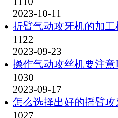
1110
2023-10-11
折臂气动攻牙机的加工
1122
2023-09-23
操作气动攻丝机要注意
1030
2023-09-17
怎么选择出好的摇臂攻
1027