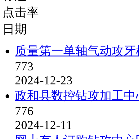
点击率
日期
质量第一单轴气动攻牙
773
2024-12-23
政和县数控钻攻加工中
776
2024-12-11