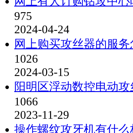
网上有人订购钻攻中心
975
2024-04-24
网上购买攻丝器的服务
1026
2024-03-15
阳明区浮动数控电动攻
1066
2023-11-29
操作螺纹攻牙机有什么