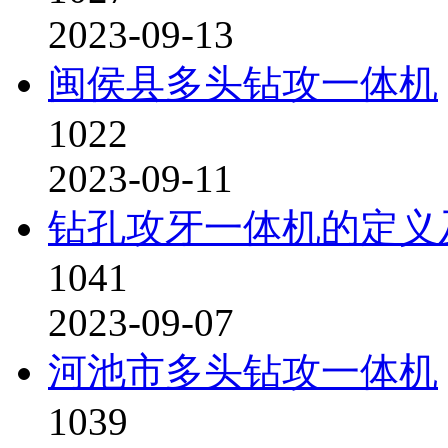
2023-09-13
闽侯县多头钻攻一体机
1022
2023-09-11
钻孔攻牙一体机的定义
1041
2023-09-07
河池市多头钻攻一体机
1039