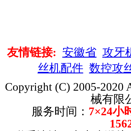
友情链接:
安徽省
攻牙
丝机配件
数控攻
Copyright (C) 2005-202
械有限
服务时间：
7×24小
156