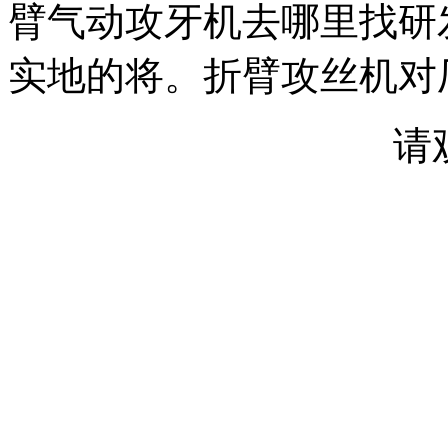
臂气动攻牙机去哪里找研
实地的将。折臂攻丝机对
请