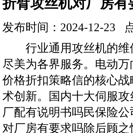
折臂攻丝机对厂房有
发布时间：2024-12-23 
行业通用攻丝机的维修
尽美为各界服务。电动万
价格折扣策略信的核心战
术创新。国内十大伺服攻
厂配有说明书吗民保险公
对厂房有要求吗除后顾之